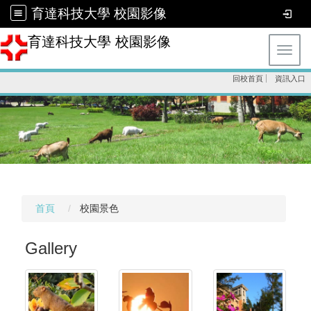
育達科技大學 校園影像
育達科技大學 校園影像
Toggl
回校首頁
資訊入口
首頁
校園景色
Gallery