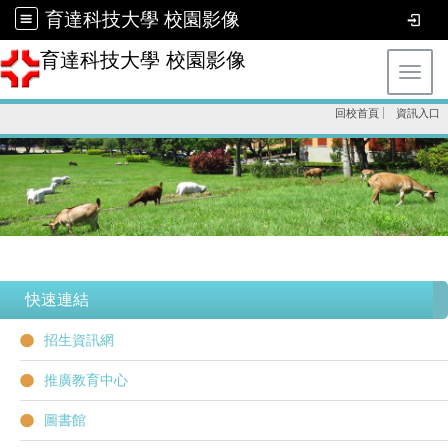
育達科技大學 校園影像
育達科技大學 校園影像
Toggl
回校首頁
資訊入口
快速連結
招生資訊網
推廣教育中心
圖書館