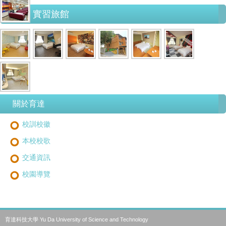
實習旅館
關於育達
校訓校徽
本校校歌
交通資訊
校園導覽
育達科技大學 Yu Da University of Science and Technology