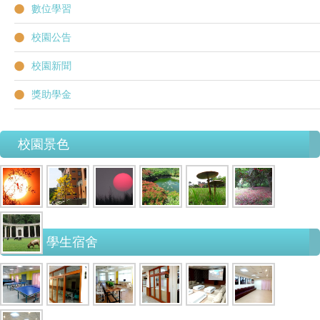
數位學習
校園公告
校園新聞
獎助學金
校園景色
學生宿舍